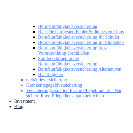
Berufsunfähigkeitsversicherung
BU: Die häufigsten Fehler & die besten Tipps
Berufsunfähigkeitsversicherung für Schüler
Berufsunfähigkeitsversicherung für Studenten
Berufsunfähigkeitsversicherung trotz
Vorerkrankung abschließen
Sonderaktionen in der
Berufsunfähigkeitsversicherung
Berufsunfähigkeitsversicherung Alternativen
BU-Ratgeber
Gebäudeversicherung
Krankentagegeldversicherung
Versicherungsexperten für die Pflegebranche – Wir
sichern Ihren Pflegedienst ganzheitlich ab
Investment
Blog