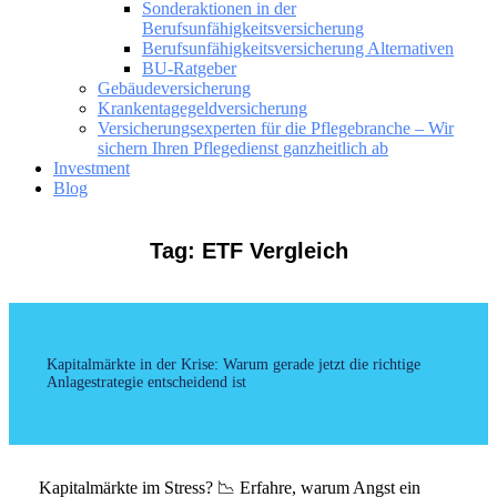
Sonderaktionen in der
Berufsunfähigkeitsversicherung
Berufsunfähigkeitsversicherung Alternativen
BU-Ratgeber
Gebäudeversicherung
Krankentagegeldversicherung
Versicherungsexperten für die Pflegebranche – Wir
sichern Ihren Pflegedienst ganzheitlich ab
Investment
Blog
Tag: ETF Vergleich
Kapitalmärkte in der Krise: Warum gerade jetzt die richtige
Anlagestrategie entscheidend ist
Kapitalmärkte im Stress? 📉 Erfahre, warum Angst ein