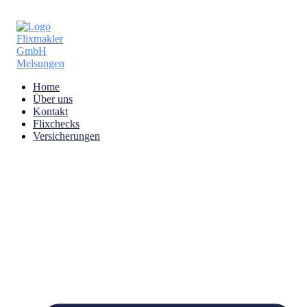
Home
Über uns
Kontakt
Flixchecks
Versicherungen